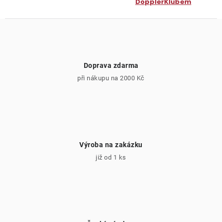
DopplerKlubem
Doprava zdarma
při nákupu na 2000 Kč
Výroba na zakázku
již od 1 ks