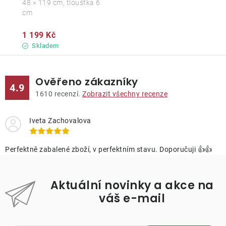
48 × 119 cm, tloušťka 6
cm
1 199 Kč
Skladem
Ověřeno zákazníky
4.9
1610
recenzí.
Zobrazit všechny recenze
Iveta Zachovalova
Perfektně zabalené zboží, v perfektním stavu. Doporučuji 👍👍
Aktuální novinky a akce na
váš e-mail