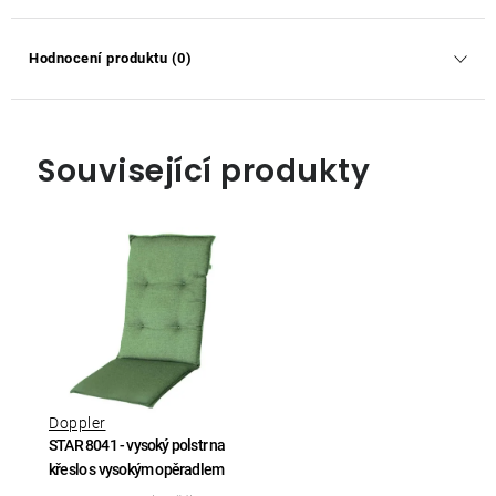
Hodnocení produktu (0)
Související produkty
Doppler
STAR 8041 - vysoký polstr na
křeslo s vysokým opěradlem