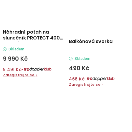
Náhradní potah na
slunečník PROTECT 400P
Balkónová svorka
modrá
Skladem
9 990 Kč
Skladem
490 Kč
9 491 Kč
−5%
Zaregistrujte se
›
466 Kč
−5%
Zaregistrujte se
›