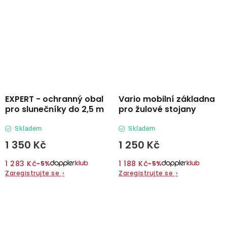
EXPERT - ochranný obal
Vario mobilní základna
pro slunečníky do 2,5 m
pro žulové stojany
Skladem
Skladem
1 350 Kč
1 250 Kč
1 283 Kč
1 188 Kč
−5%
−5%
Zaregistrujte se
›
Zaregistrujte se
›