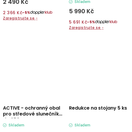
2 490 Kč
Skladem
5 990 Kč
2 366 Kč
−5%
Zaregistrujte se
›
5 691 Kč
−5%
Zaregistrujte se
›
ACTIVE - ochranný obal
Redukce na stojany 5 ks
pro středové slunečníky
do 250 cm
Skladem
Skladem