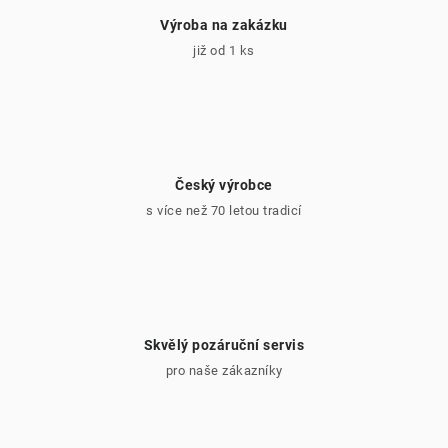
Výroba na zakázku
již od 1 ks
Český výrobce
s více než 70 letou tradicí
Skvělý pozáruční servis
pro naše zákazníky