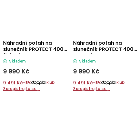
Náhradní potah na
Náhradní potah na
slunečník PROTECT 400P
slunečník PROTECT 400P
fialová
antracit
Skladem
Skladem
9 990 Kč
9 990 Kč
9 491 Kč
9 491 Kč
−5%
−5%
Zaregistrujte se
›
Zaregistrujte se
›