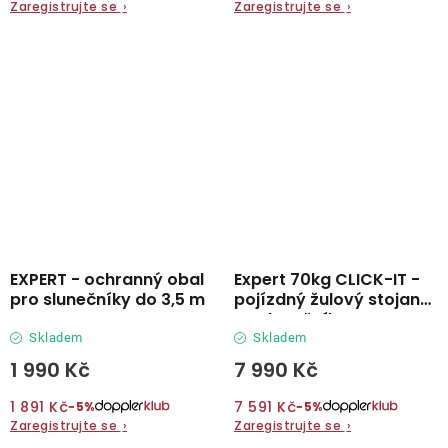
Zaregistrujte se
›
Zaregistrujte se
›
EXPERT - ochranný obal
Expert 70kg CLICK-IT -
pro slunečníky do 3,5 m
pojízdný žulový stojan
na slunečník
Skladem
Skladem
1 990 Kč
7 990 Kč
1 891 Kč
7 591 Kč
−5%
−5%
Zaregistrujte se
›
Zaregistrujte se
›