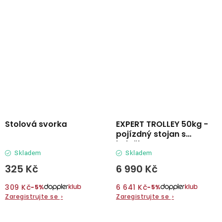
Stolová svorka
EXPERT TROLLEY 50kg -
pojízdný stojan s
kolečky
Skladem
Skladem
325 Kč
6 990 Kč
309 Kč
6 641 Kč
−5%
−5%
Zaregistrujte se
›
Zaregistrujte se
›