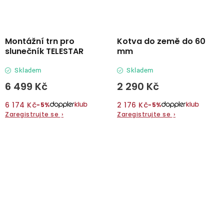
Montážní trn pro
Kotva do země do 60
slunečník TELESTAR
mm
Skladem
Skladem
6 499 Kč
2 290 Kč
6 174 Kč
2 176 Kč
−5%
−5%
Zaregistrujte se
›
Zaregistrujte se
›