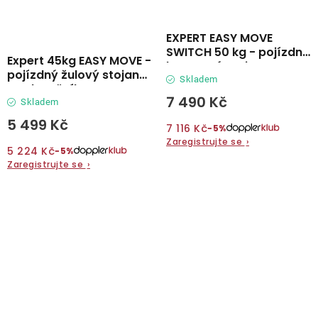
EXPERT EASY MOVE
SWITCH 50 kg - pojízdný
Expert 45kg EASY MOVE -
betonový stojan
pojízdný žulový stojan
Skladem
na slunečník
7 490 Kč
Skladem
5 499 Kč
7 116 Kč
−5%
Zaregistrujte se
›
5 224 Kč
−5%
Zaregistrujte se
›