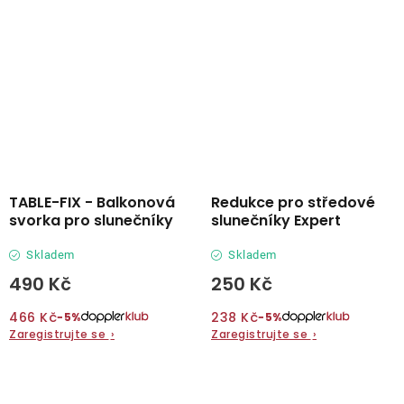
TABLE-FIX - Balkonová
Redukce pro středové
svorka pro slunečníky
slunečníky Expert
Skladem
Skladem
490 Kč
250 Kč
466 Kč
238 Kč
−5%
−5%
Zaregistrujte se
›
Zaregistrujte se
›