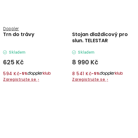
Doppler
Trn do trávy
Stojan dlaždicový pro
slun. TELESTAR
Skladem
Skladem
625 Kč
8 990 Kč
594 Kč
8 541 Kč
−5%
−5%
Zaregistrujte se
›
Zaregistrujte se
›