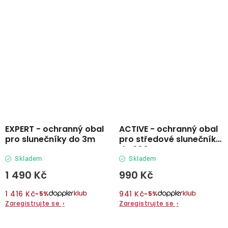
EXPERT - ochranný obal
ACTIVE - ochranný obal
pro slunečníky do 3m
pro středové slunečníky
do 300 cm
Skladem
Skladem
1 490 Kč
990 Kč
1 416 Kč
941 Kč
−5%
−5%
Zaregistrujte se
›
Zaregistrujte se
›