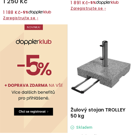
1 250 Kč
1 891 Kč
−5%
Zaregistrujte se
›
1 188 Kč
−5%
Zaregistrujte se
›
Žulový stojan TROLLEY
50 kg
Skladem