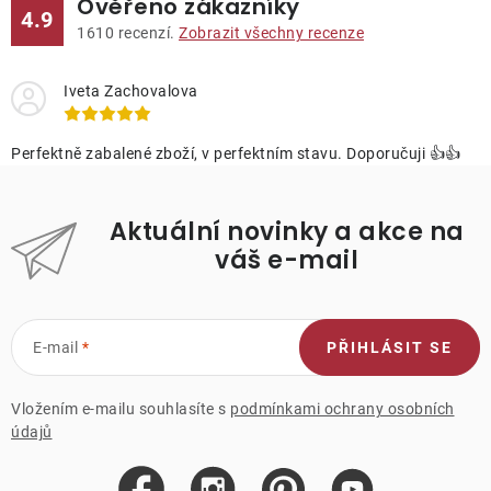
Ověřeno zákazníky
4.9
1610
recenzí.
Zobrazit všechny recenze
Iveta Zachovalova
Perfektně zabalené zboží, v perfektním stavu. Doporučuji 👍👍
Aktuální novinky a akce na
váš e-mail
E-mail
PŘIHLÁSIT SE
Vložením e-mailu souhlasíte s
podmínkami ochrany osobních
údajů