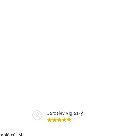
Jaroslav Viglaský
roblémů. Ale