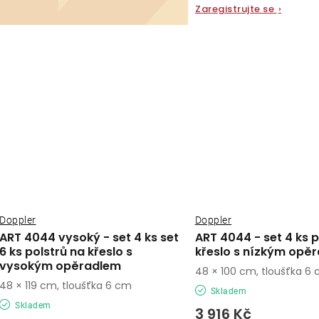
Zaregistrujte se
›
Doppler
Doppler
ART 4044 vysoký - set 4 ks set
ART 4044 - set 4 ks p
6 ks polstrů na křeslo s
křeslo s nízkým opě
vysokým opěradlem
48 × 100 cm, tloušťka 6
48 × 119 cm, tloušťka 6 cm
Skladem
Skladem
3 916 Kč