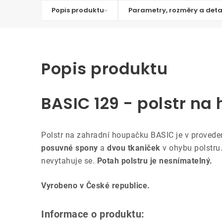
Popis produktu
Parametry, rozměry a deta
Popis produktu
BASIC 129 - polstr n
Polstr na zahradní houpačku BASIC je v provede
posuvné spony
a
dvou tkaniček
v ohybu polstru
nevytahuje se.
Potah polstru je nesnímatelný.
Vyrobeno v České republice.
Informace o produktu: