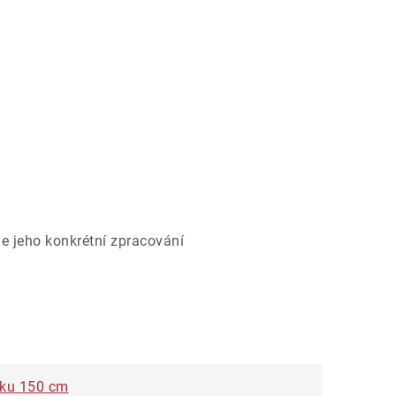
e jeho konkrétní zpracování
čku 150 cm