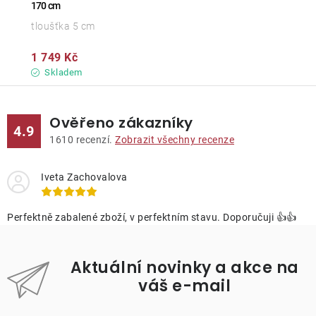
170 cm
tloušťka 5 cm
1 749 Kč
Skladem
Ověřeno zákazníky
4.9
1610
recenzí.
Zobrazit všechny recenze
Iveta Zachovalova
Perfektně zabalené zboží, v perfektním stavu. Doporučuji 👍👍
Aktuální novinky a akce na
váš e-mail