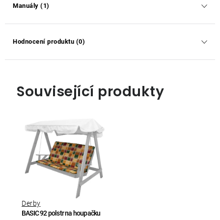
Manuály (1)
Hodnocení produktu (0)
Související produkty
Derby
BASIC 92 polstr na houpačku