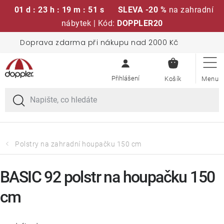
01 d : 23 h : 19 m : 50 s
SLEVA -20 %
na zahradní
nábytek | Kód:
DOPPLER20
Přejít
Doprava zdarma při nákupu nad 2000 Kč
Sedací soupravy
na
NÁKUPN
obsah
KOŠÍK
Slunečníky
Křesla a židle
Polstry a sedáky
Polstry na zahradní houpačku 150 cm
Stoly
BASIC 92 polstr na houpačku 150
cm
Lavice a houpačky