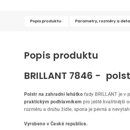
Popis produktu
Parametry, rozměry a deta
Popis produktu
BRILLANT 7846 - pols
Polstr na zahradní lehátko
řady BRILLANT je v 
praktickým podhlavníkem
pro ještě kvalitnější
rozměru a druhu židle, spona je pevná a nevytah
Vyrobeno v České republice.