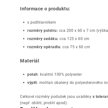
Informace o produktu:
s podhlavníkem
rozměry polstru:
cca 200 x 60 x 7 cm (výška 
rozměry sedáku:
cca 125 x 60 cm
rozměry opěradla:
cca 75 x 60 cm
Materiál
potah
: kvalitní 100% polyester
výplň
: molitan obalený do polyesterového r
Celkové rozměry podušek jsou uváděny
s tolera
(např. obšití, prošití apod).