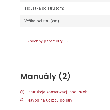
Tloušťka polstru (cm)
Výška polstru (cm)
Všechny parametry
Manuály (2)
Instrukcje konserwacji poduszek
Návod na údržbu polstry