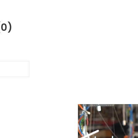
(0)
.