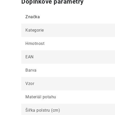
Doplňkové parametry
Značka
Kategorie
Hmotnost
EAN
Barva
Vzor
Materiál potahu
Šířka polstru (cm)