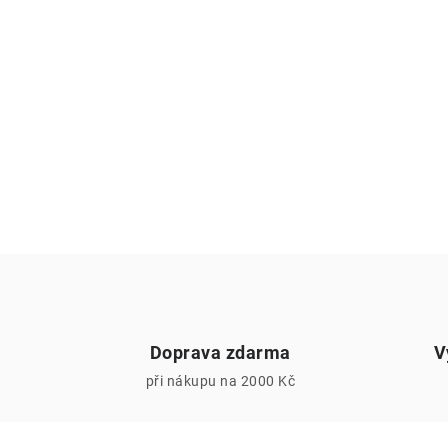
Doprava zdarma
V
při nákupu na 2000 Kč