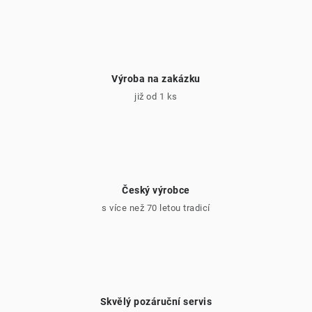
Výroba na zakázku
již od 1 ks
Český výrobce
s více než 70 letou tradicí
Skvělý pozáruční servis