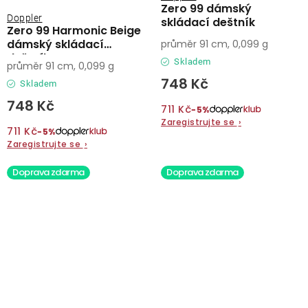
Zero 99 dámský
Doppler
skládací deštník
Zero 99 Harmonic Beige
dámský skládací
průměr 91 cm, 0,099 g
deštník
Skladem
průměr 91 cm, 0,099 g
748 Kč
Skladem
748 Kč
711 Kč
−5%
Zaregistrujte se
›
711 Kč
−5%
Zaregistrujte se
›
Doprava zdarma
Doprava zdarma