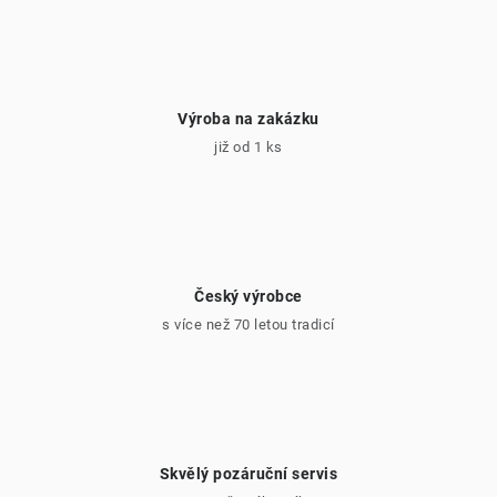
Výroba na zakázku
již od 1 ks
Český výrobce
s více než 70 letou tradicí
Skvělý pozáruční servis