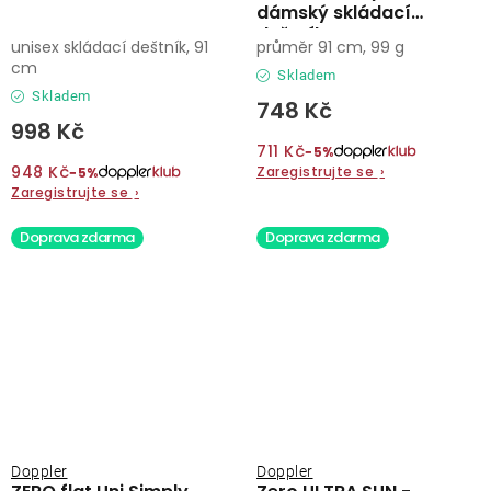
dámský skládací
deštník
unisex skládací deštník, 91
průměr 91 cm, 99 g
cm
Skladem
Skladem
748 Kč
998 Kč
711 Kč
−5%
948 Kč
Zaregistrujte se
›
−5%
Zaregistrujte se
›
Doprava zdarma
Doprava zdarma
Doppler
Doppler