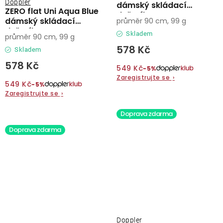
Doppler
dámský skládací
ZERO flat Uni Aqua Blue
deštník
dámský skládací
průměr 90 cm, 99 g
deštník
Skladem
průměr 90 cm, 99 g
578 Kč
Skladem
578 Kč
549 Kč
−5%
Zaregistrujte se
›
549 Kč
−5%
Zaregistrujte se
›
Doprava zdarma
Doprava zdarma
Doppler