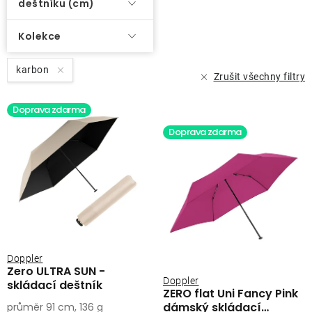
deštníku (cm)
Kolekce
karbon
Zrušit všechny filtry
Doprava zdarma
Doprava zdarma
Doppler
Zero ULTRA SUN -
Doppler
skládací deštník
ZERO flat Uni Fancy Pink
dámský skládací
průměr 91 cm, 136 g