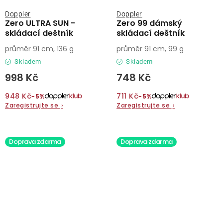
Doppler
Doppler
Zero ULTRA SUN -
Zero 99 dámský
skládací deštník
skládací deštník
průměr 91 cm, 136 g
průměr 91 cm, 99 g
Skladem
Skladem
998 Kč
748 Kč
948 Kč
711 Kč
−5%
−5%
Zaregistrujte se
›
Zaregistrujte se
›
Doprava zdarma
Doprava zdarma