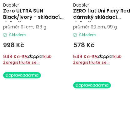
Doppler
Doppler
Zero ULTRA SUN
ZERO flat Uni Fiery Red
Black/Ivory - skládací
dámský skládací
deštník
deštník
průměr 91 cm, 138 g
průměr 90 cm, 99 g
Skladem
Skladem
998 Kč
578 Kč
948 Kč
549 Kč
−5%
−5%
Zaregistrujte se
›
Zaregistrujte se
›
Doprava zdarma
Doprava zdarma