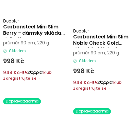
Doppler
Carbonsteel Mini Slim
Doppler
Berry - dámský skládací
Carbonsteel Mini Slim
deštník
Noble Check Gold
průměr 90 cm, 220 g
dámský skládací
Skladem
průměr 90 cm, 220 g
deštník
998 Kč
Skladem
998 Kč
948 Kč
−5%
Zaregistrujte se
›
948 Kč
−5%
Zaregistrujte se
›
Doprava zdarma
Doprava zdarma