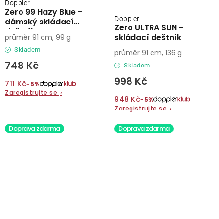
Doppler
Zero 99 Hazy Blue -
Doppler
dámský skládací
Zero ULTRA SUN -
deštník
skládací deštník
průměr 91 cm, 99 g
Skladem
průměr 91 cm, 136 g
748 Kč
Skladem
998 Kč
711 Kč
−5%
Zaregistrujte se
›
948 Kč
−5%
Zaregistrujte se
›
Doprava zdarma
Doprava zdarma