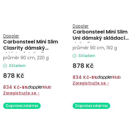
Doppler
Carbonsteel Mini Slim
Doppler
Uni dámský skládací
Carbonsteel Mini Slim
deštník
Clasrity dámský
průměr 90 cm, 192 g
skládací deštník
Skladem
průměr 90 cm, 220 g
878 Kč
Skladem
878 Kč
834 Kč
−5%
Zaregistrujte se
›
834 Kč
−5%
Zaregistrujte se
›
Doprava zdarma
Doprava zdarma