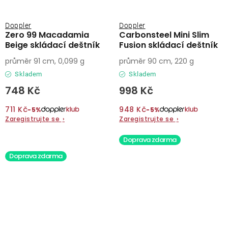
Doppler
Doppler
Zero 99 Macadamia
Carbonsteel Mini Slim
Beige skládací deštník
Fusion skládací deštník
průměr 91 cm, 0,099 g
průměr 90 cm, 220 g
Skladem
Skladem
748 Kč
998 Kč
711 Kč
948 Kč
−5%
−5%
Zaregistrujte se
›
Zaregistrujte se
›
Doprava zdarma
Doprava zdarma