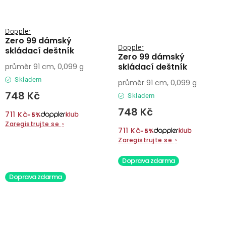
Doppler
Zero 99 dámský
Doppler
skládací deštník
Zero 99 dámský
skládací deštník
průměr 91 cm, 0,099 g
Skladem
průměr 91 cm, 0,099 g
748 Kč
Skladem
748 Kč
711 Kč
−5%
Zaregistrujte se
›
711 Kč
−5%
Zaregistrujte se
›
Doprava zdarma
Doprava zdarma