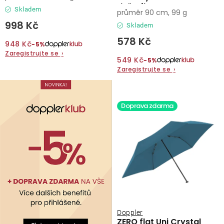
deštník
Skladem
průměr 90 cm, 99 g
998 Kč
Skladem
578 Kč
948 Kč
−5%
Zaregistrujte se
›
549 Kč
−5%
Zaregistrujte se
›
Doprava zdarma
Doppler
ZERO flat Uni Crystal