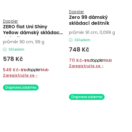
Doppler
Zero 99 dámský
Doppler
skládací deštník
ZERO flat Uni Shiny
Yellow dámský skládací
průměr 91 cm, 0,099 g
deštník
Skladem
průměr 90 cm, 99 g
748 Kč
Skladem
578 Kč
711 Kč
−5%
Zaregistrujte se
›
549 Kč
−5%
Zaregistrujte se
›
Doprava zdarma
Doprava zdarma