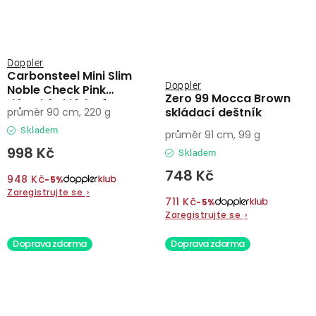
Doppler
Carbonsteel Mini Slim
Doppler
Noble Check Pink
Zero 99 Mocca Brown
dámský skládací
skládací deštník
průměr 90 cm, 220 g
deštník
Skladem
průměr 91 cm, 99 g
998 Kč
Skladem
748 Kč
948 Kč
−5%
Zaregistrujte se
›
711 Kč
−5%
Zaregistrujte se
›
Doprava zdarma
Doprava zdarma