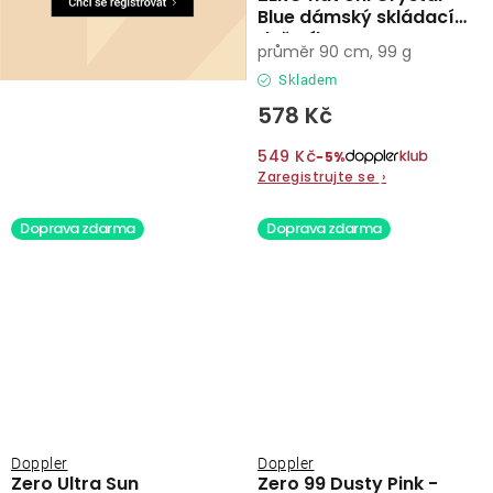
Blue dámský skládací
deštník
průměr 90 cm, 99 g
Skladem
578 Kč
549 Kč
−5%
Zaregistrujte se
›
Doprava zdarma
Doprava zdarma
Doppler
Doppler
Zero Ultra Sun
Zero 99 Dusty Pink -