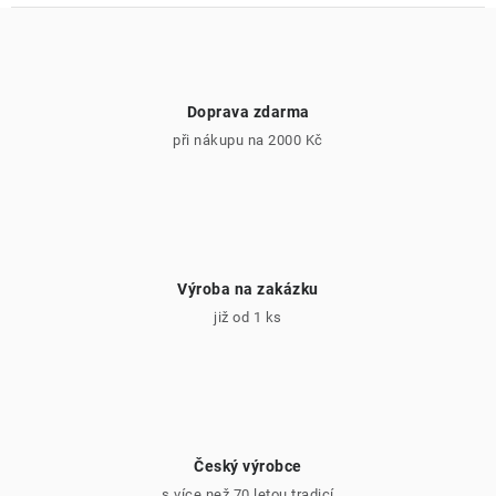
Doprava zdarma
při nákupu na 2000 Kč
Výroba na zakázku
již od 1 ks
Český výrobce
s více než 70 letou tradicí