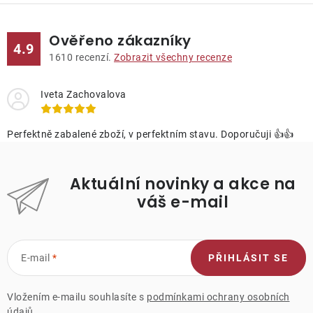
Ověřeno zákazníky
4.9
1610
recenzí.
Zobrazit všechny recenze
Iveta Zachovalova
Perfektně zabalené zboží, v perfektním stavu. Doporučuji 👍👍
Aktuální novinky a akce na
váš e-mail
E-mail
PŘIHLÁSIT SE
Vložením e-mailu souhlasíte s
podmínkami ochrany osobních
údajů