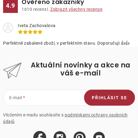
Ověřeno zákazníky
4.9
1610
recenzí.
Zobrazit všechny recenze
Iveta Zachovalova
Perfektně zabalené zboží, v perfektním stavu. Doporučuji 👍👍
Aktuální novinky a akce na
váš e-mail
E-mail
PŘIHLÁSIT SE
Vložením e-mailu souhlasíte s
podmínkami ochrany osobních
údajů