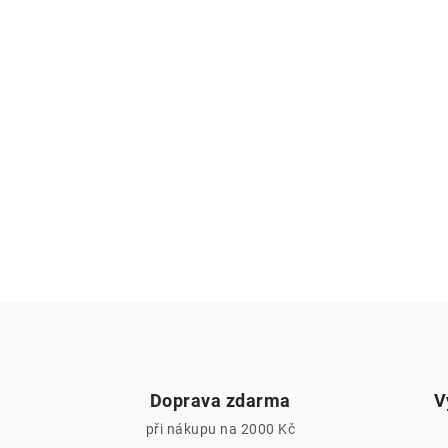
Doprava zdarma
V
při nákupu na 2000 Kč