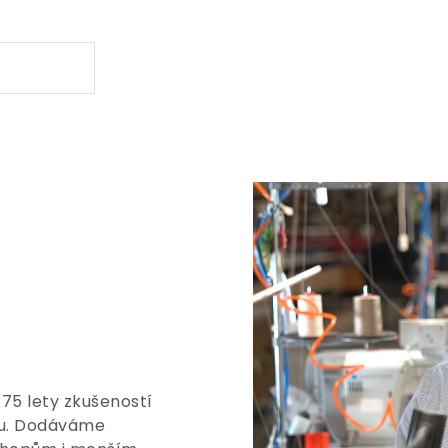
 75 lety zkušeností
tu. Dodáváme