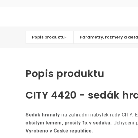
Popis produktu
Parametry, rozměry a deta
Popis produktu
CITY 4420 - sedák hr
Sedák hranatý
na zahradní nábytek řady CITY. 
obšitým lemem, prošitý 1x v sedáku.
Uchycení p
Vyrobeno v České republice.