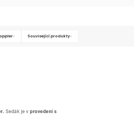
oppler
Související produkty
r.
Sedák je v
provedení s