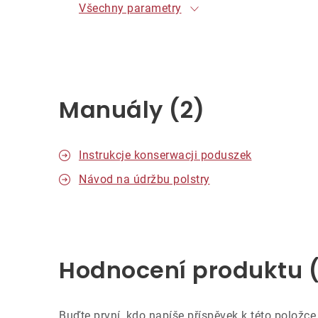
Všechny parametry
Manuály (2)
Instrukcje konserwacji poduszek
Návod na údržbu polstry
Hodnocení produktu 
Buďte první, kdo napíše příspěvek k této položce