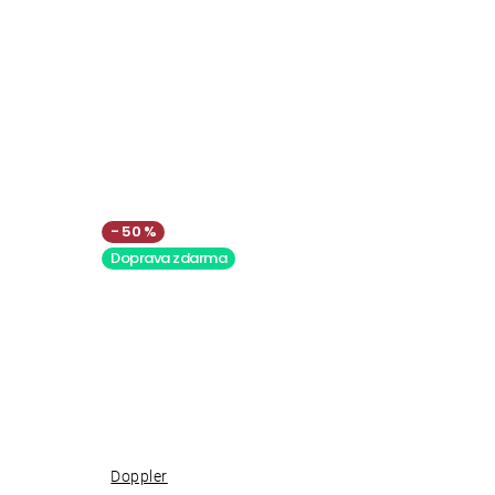
50 %
Doprava zdarma
Doppler