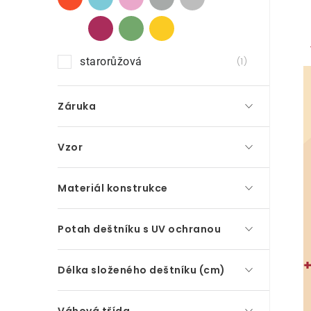
starorůžová
1
Záruka
Vzor
Materiál konstrukce
Potah deštníku s UV ochranou
Délka složeného deštníku (cm)