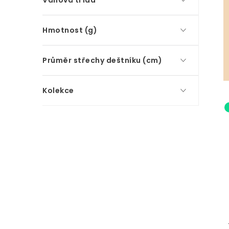
Váhová třída
Hmotnost (g)
Průměr střechy deštníku (cm)
Kolekce