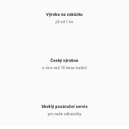
Výroba na zakázku
již od 1 ks
Český výrobce
s více než 70 letou tradicí
Skvělý pozáruční servis
pro naše zákazníky