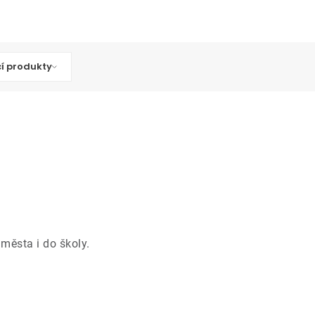
cí produkty
města i do školy.