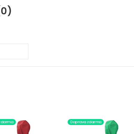
(0)
.
zdarma
Doprava zdarma