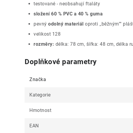
testované - neobsahují ftaláty
složení 60 % PVC a 40 % guma
pevný
odolný materiál
oproti ‚‚běžným"" plá
velikost 128
rozměry:
délka: 78 cm, šířka: 48 cm, délka 
Doplňkové parametry
Značka
Kategorie
Hmotnost
EAN