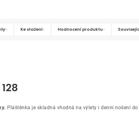
ily
Ke stažení
Hodnocení produktu
Souvisejí
 128
ky.
Pláštěnka je skladná vhodná na výlety i denní nošení do 