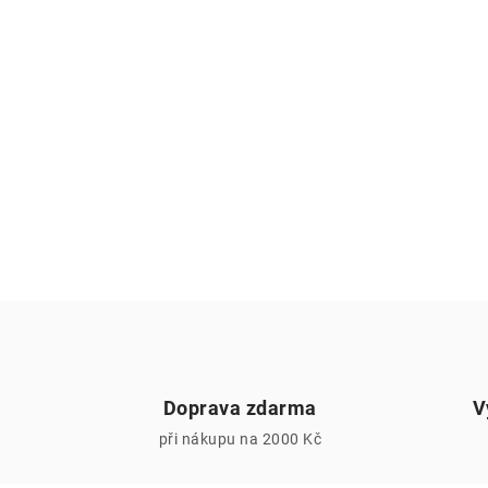
Doprava zdarma
V
při nákupu na 2000 Kč