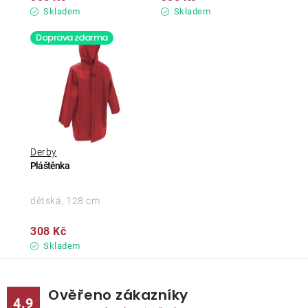
Skladem
Skladem
Doprava zdarma
Derby
Pláštěnka
dětská, 128 cm
308 Kč
Skladem
Ověřeno zákazníky
4.9