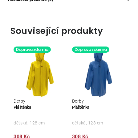
Související produkty
Doprava zdarma
Doprava zdarma
Derby
Derby
Pláštěnka
Pláštěnka
dětská, 128 cm
dětská, 128 cm
308 Kč
308 Kč