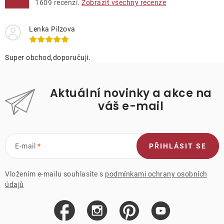
1609
recenzí.
Zobrazit všechny recenze
Lenka Pilzova
Super obchod,doporučuji.
Aktuální novinky a akce na
váš e-mail
E-mail
PŘIHLÁSIT SE
Vložením e-mailu souhlasíte s
podmínkami ochrany osobních
údajů