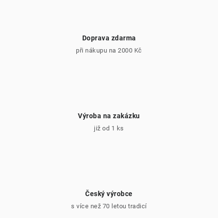
Doprava zdarma
při nákupu na 2000 Kč
Výroba na zakázku
již od 1 ks
Český výrobce
s více než 70 letou tradicí