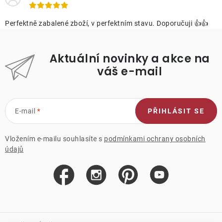
Perfektně zabalené zboží, v perfektním stavu. Doporučuji 👍👍
Aktuální novinky a akce na
váš e-mail
E-mail
PŘIHLÁSIT SE
Vložením e-mailu souhlasíte s
podmínkami ochrany osobních
údajů
Z
á