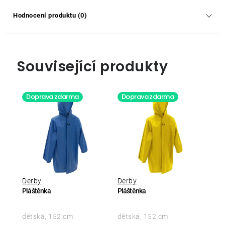
Hodnocení produktu (0)
Související produkty
Doprava zdarma
Doprava zdarma
Derby
Derby
Pláštěnka
Pláštěnka
dětská, 152 cm
dětská, 152 cm