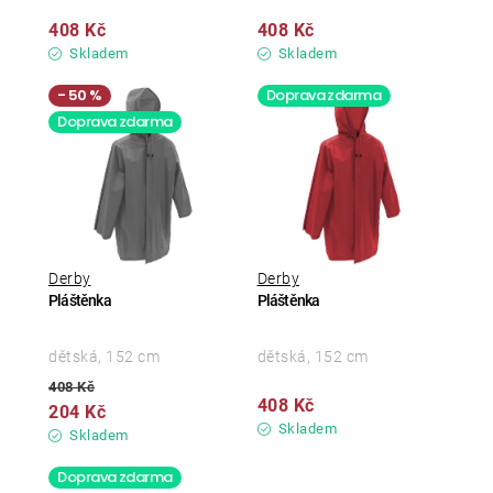
408 Kč
408 Kč
Skladem
Skladem
50 %
Doprava zdarma
Doprava zdarma
Derby
Derby
Pláštěnka
Pláštěnka
dětská, 152 cm
dětská, 152 cm
408 Kč
408 Kč
204 Kč
Skladem
Skladem
Doprava zdarma