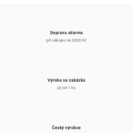
Doprava zdarma
při nákupu na 2000 Kč
Výroba na zakázku
již od 1 ks
Český výrobce