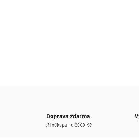
Doprava zdarma
V
při nákupu na 2000 Kč