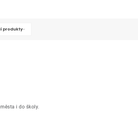
cí produkty
města i do školy.