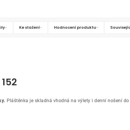
ily
Ke stažení
Hodnocení produktu
Souvisejí
 152
ky.
Pláštěnka je skladná vhodná na výlety i denní nošení do 