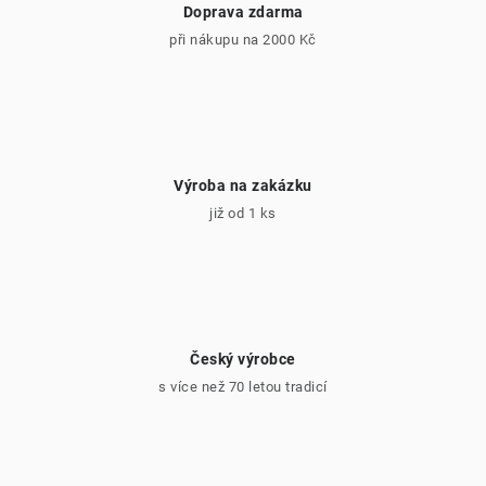
Doprava zdarma
při nákupu na 2000 Kč
Výroba na zakázku
již od 1 ks
Český výrobce
s více než 70 letou tradicí