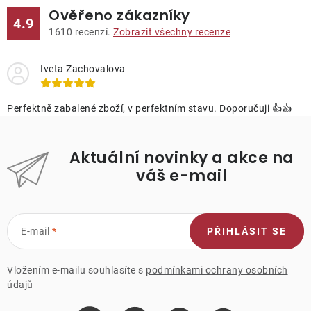
Ověřeno zákazníky
4.9
1610
recenzí.
Zobrazit všechny recenze
Iveta Zachovalova
Perfektně zabalené zboží, v perfektním stavu. Doporučuji 👍👍
Aktuální novinky a akce na
váš e-mail
E-mail
PŘIHLÁSIT SE
Vložením e-mailu souhlasíte s
podmínkami ochrany osobních
údajů