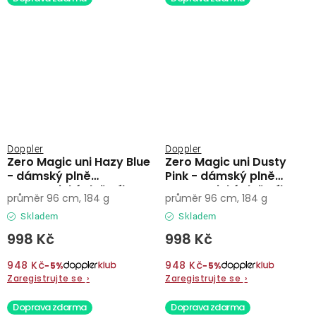
Doppler
Doppler
Zero Magic uni Hazy Blue
Zero Magic uni Dusty
- dámský plně
Pink - dámský plně
automatický deštník
automatický deštník
průměr 96 cm, 184 g
průměr 96 cm, 184 g
Skladem
Skladem
998 Kč
998 Kč
948 Kč
948 Kč
−5%
−5%
Zaregistrujte se
›
Zaregistrujte se
›
Doprava zdarma
Doprava zdarma