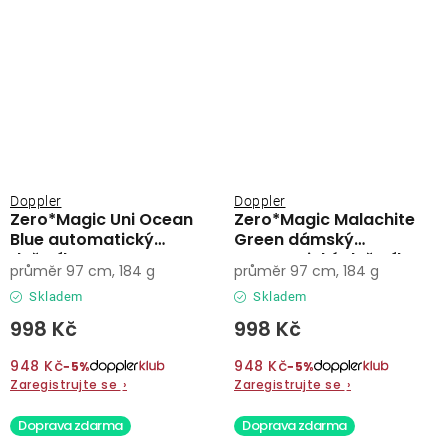
Doppler
Doppler
Zero*Magic Uni Ocean
Zero*Magic Malachite
Blue automatický
Green dámský
deštník
automatický deštník
průměr 97 cm, 184 g
průměr 97 cm, 184 g
Skladem
Skladem
998 Kč
998 Kč
948 Kč
948 Kč
−5%
−5%
Zaregistrujte se
›
Zaregistrujte se
›
Doprava zdarma
Doprava zdarma