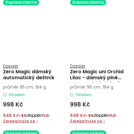
Doprava zdarma
Doprava zdarma
Doppler
Doppler
Zero Magic dámský
Zero Magic uni Orchid
automatický deštník
Lilac - dámský plně
automatický deštník
průměr 95 cm, 184 g
průměr 96 cm, 184 g
Skladem
Skladem
998 Kč
998 Kč
948 Kč
948 Kč
−5%
−5%
Zaregistrujte se
›
Zaregistrujte se
›
Doprava zdarma
Doprava zdarma