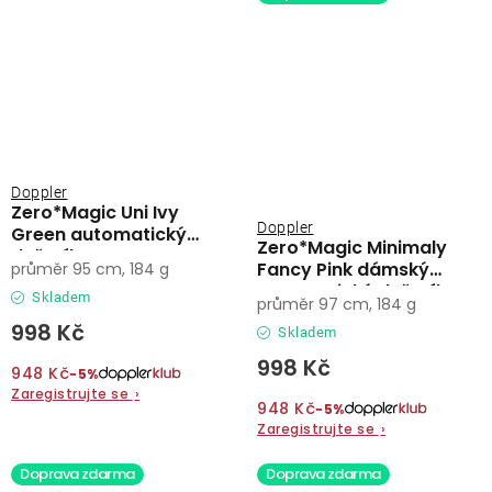
Doppler
Zero*Magic Uni Ivy
Doppler
Green automatický
Zero*Magic Minimaly
deštník
Fancy Pink dámský
průměr 95 cm, 184 g
automatický deštník
Skladem
průměr 97 cm, 184 g
998 Kč
Skladem
998 Kč
948 Kč
−5%
Zaregistrujte se
›
948 Kč
−5%
Zaregistrujte se
›
Doprava zdarma
Doprava zdarma