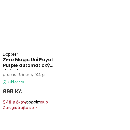
Doppler
Zero Magic Uni Royal
Purple automatický
deštník
průměr 95 cm, 184 g
Skladem
998 Kč
948 Kč
−5%
Zaregistrujte se
›