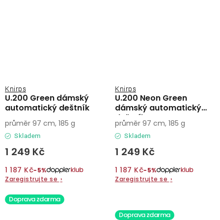
Knirps
Knirps
U.200 Green dámský
U.200 Neon Green
automatický deštník
dámský automatický
deštník
průměr 97 cm, 185 g
průměr 97 cm, 185 g
Skladem
Skladem
1 249 Kč
1 249 Kč
1 187 Kč
1 187 Kč
−5%
−5%
Zaregistrujte se
›
Zaregistrujte se
›
Doprava zdarma
Doprava zdarma