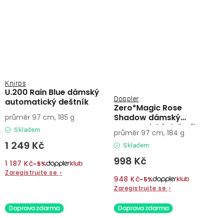
Knirps
U.200 Rain Blue dámský
Doppler
automatický deštník
Zero*Magic Rose
Shadow dámský
průměr 97 cm, 185 g
automatický deštník
Skladem
průměr 97 cm, 184 g
1 249 Kč
Skladem
998 Kč
1 187 Kč
−5%
Zaregistrujte se
›
948 Kč
−5%
Zaregistrujte se
›
Doprava zdarma
Doprava zdarma