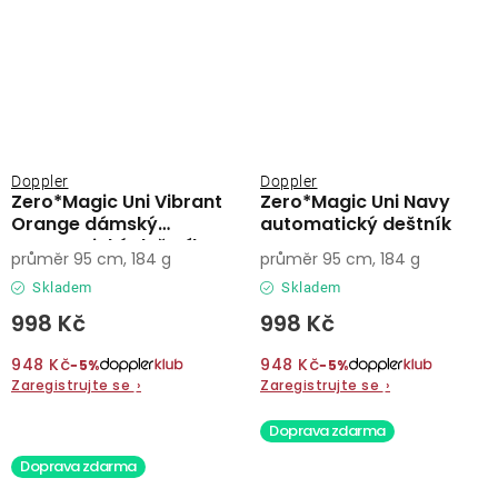
Doppler
Doppler
Zero*Magic Uni Vibrant
Zero*Magic Uni Navy
Orange dámský
automatický deštník
automatický deštník
průměr 95 cm, 184 g
průměr 95 cm, 184 g
Skladem
Skladem
998 Kč
998 Kč
948 Kč
948 Kč
−5%
−5%
Zaregistrujte se
›
Zaregistrujte se
›
Doprava zdarma
Doprava zdarma