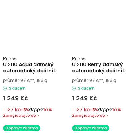
Knirps
Knirps
U.200 Aqua dámský
U.200 Berry dámský
automatický deštník
automatický deštník
průměr 97 cm, 185 g
průměr 97 cm, 185 g
Skladem
Skladem
1 249 Kč
1 249 Kč
1 187 Kč
1 187 Kč
−5%
−5%
Zaregistrujte se
›
Zaregistrujte se
›
Doprava zdarma
Doprava zdarma