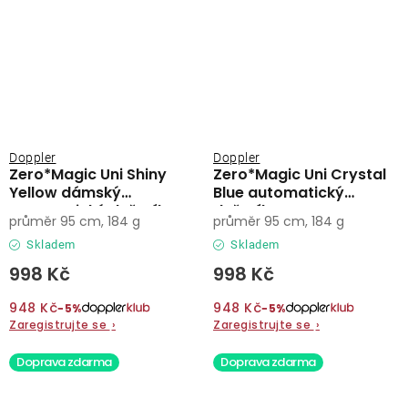
Doppler
Doppler
Zero*Magic Uni Shiny
Zero*Magic Uni Crystal
Yellow dámský
Blue automatický
automatický deštník
deštník
průměr 95 cm, 184 g
průměr 95 cm, 184 g
Skladem
Skladem
998 Kč
998 Kč
948 Kč
948 Kč
−5%
−5%
Zaregistrujte se
›
Zaregistrujte se
›
Doprava zdarma
Doprava zdarma