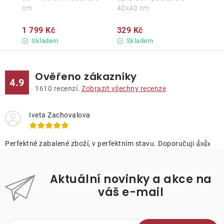
cm
40x40 cm
1 799 Kč
329 Kč
Skladem
Skladem
Ověřeno zákazníky
4.9
1610
recenzí.
Zobrazit všechny recenze
Iveta Zachovalova
Perfektně zabalené zboží, v perfektním stavu. Doporučuji 👍👍
Aktuální novinky a akce na
váš e-mail