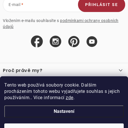
E-mail
PŘIHLÁSIT SE
Vložením e-mailu souhlasíte s
podmínkami ochrany osobních
údajů
Z
á
Proč právě my?
p
a
O nás
Důležité odkazy
Tento web používá soubory cookie. Dalším
Recenze
t
procházením tohoto webu vyjadřujete souhlas s jejich
Velkoobchod
í
používáním.. Více informací
zde
.
O nákupu
Vzorková prodejna
Vrácení a reklamace
Kontakty
Nastavení
Kontakty
Obchodní podmínky
Kariéra
Podmínky věrnostního programu
Blog
Doppler CZ spol. s.r.o.,