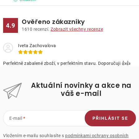
Ověřeno zákazníky
4.9
1610
recenzí.
Zobrazit všechny recenze
Iveta Zachovalova
Perfektně zabalené zboží, v perfektním stavu. Doporučuji 👍👍
Aktuální novinky a akce na
váš e-mail
E-mail
PŘIHLÁSIT SE
Vložením e-mailu souhlasíte s
podmínkami ochrany osobních