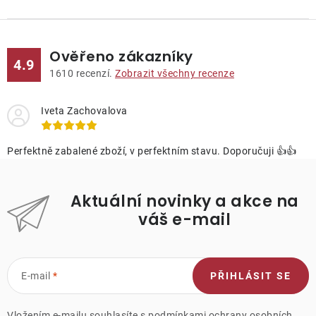
Ověřeno zákazníky
4.9
1610
recenzí.
Zobrazit všechny recenze
Iveta Zachovalova
Perfektně zabalené zboží, v perfektním stavu. Doporučuji 👍👍
Aktuální novinky a akce na
váš e-mail
E-mail
PŘIHLÁSIT SE
Vložením e-mailu souhlasíte s
podmínkami ochrany osobních