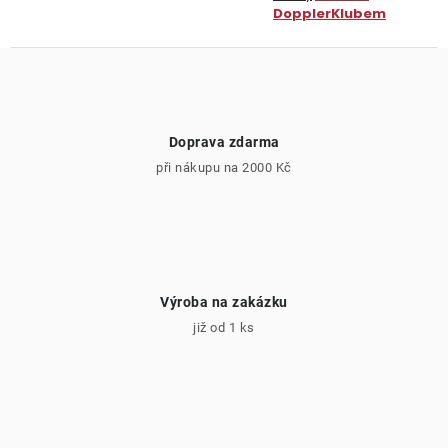
DopplerKlubem
Doprava zdarma
při nákupu na 2000 Kč
Výroba na zakázku
již od 1 ks