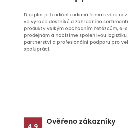
Doppler je tradiční rodinná firma s více než
ve výrobě deštníků a zahradního sortimen
produkty velkým obchodním řetězcům, e-
prodejnám a nabízíme spolehlivou logistiku, 
partnerství a profesionální podporu pro v
spolupráci.
Ověřeno zákazníky
4.9