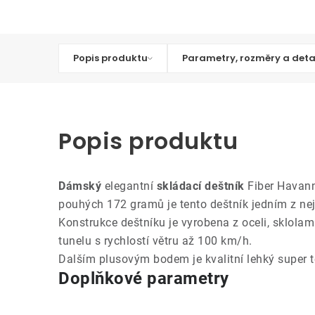
Popis produktu
Parametry, rozměry a deta
Popis produktu
Dámský
elegantní
skládací deštník
Fiber Havann
pouhých 172 gramů je tento deštník jedním z nej
Konstrukce deštníku je vyrobena z oceli, sklolami
tunelu s rychlostí větru až 100 km/h.
Dalším plusovým bodem je kvalitní lehký super 
Doplňkové parametry