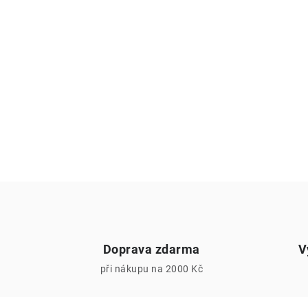
Doprava zdarma
V
při nákupu na 2000 Kč