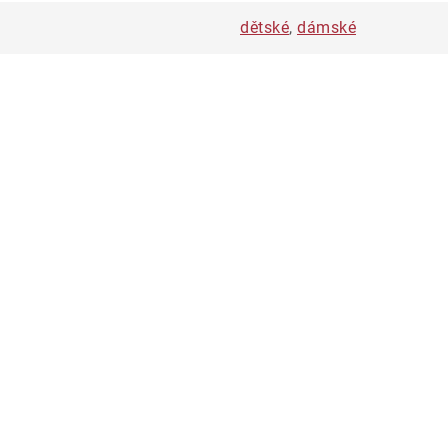
dětské
,
dámské