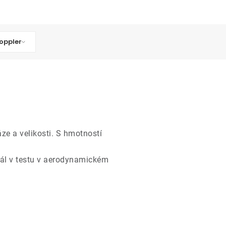
oppler
ze a velikosti. S hmotností
stál v testu v aerodynamickém