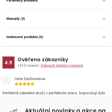
Parametry produktu
Manuály (2)
Hodnocení produktu (0)
Ověřeno zákazníky
4.9
1610
recenzí.
Zobrazit všechny recenze
Iveta Zachovalova
Perfektně zabalené zboží, v perfektním stavu. Doporučuji 👍👍
Aktuální novinky a akce na