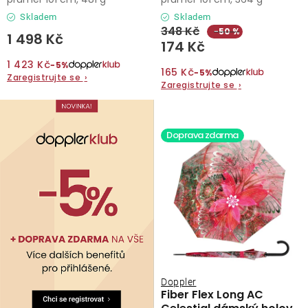
Skladem
Skladem
348 Kč
−50 %
1 498 Kč
174 Kč
1 423 Kč
−5%
165 Kč
−5%
Zaregistrujte se
›
Zaregistrujte se
›
Doprava zdarma
Doppler
Fiber Flex Long AC