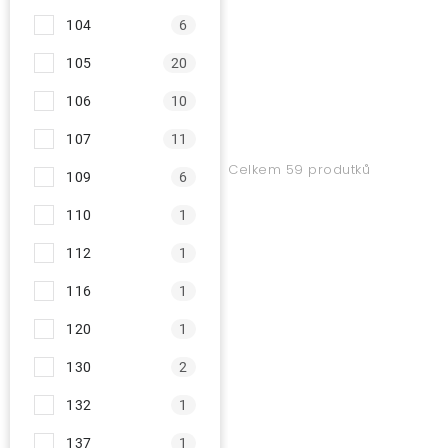
104
6
105
20
106
10
107
11
Celkem 59 produtků
109
6
110
1
112
1
116
1
120
1
130
2
132
1
137
1