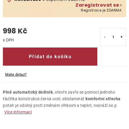
Zaregistrovat se ›
Registrace je ZDARMA
O nás
Kontakty
998 Kč
Měrná cena:
Přidat do košíku
Mate dotaz?
Plně automatický deštník
, otevře zavře se pomocí jednoho
tlačítka konstrukce černá ocel, sklolaminát
komfortní střecha
potah je odolný proti změnám vlhkosti a teplot, nesráží se.p
Více informací