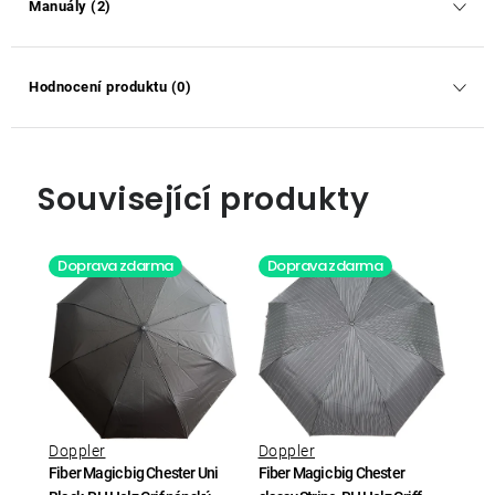
Manuály (2)
Hodnocení produktu (0)
Související produkty
Doprava zdarma
Doprava zdarma
Doppler
Doppler
Fiber Magic big Chester Uni
Fiber Magic big Chester