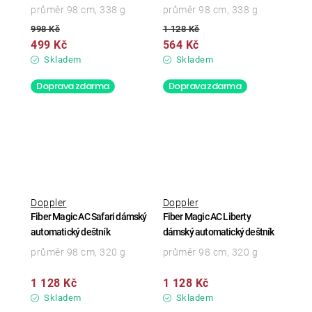
průměr 98 cm, 338 g
průměr 98 cm, 338 g
998 Kč
1 128 Kč
499 Kč
564 Kč
Skladem
Skladem
Doprava zdarma
Doprava zdarma
Doppler
Doppler
Fiber Magic AC Safari dámský
Fiber Magic AC Liberty
automatický deštník
dámský automatický deštník
průměr 98 cm, 320 g
průměr 98 cm, 320 g
1 128 Kč
1 128 Kč
Skladem
Skladem