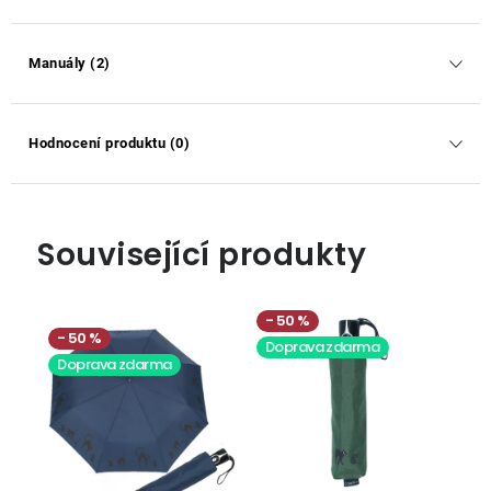
Manuály (2)
Hodnocení produktu (0)
Související produkty
50 %
50 %
Doprava zdarma
Doprava zdarma