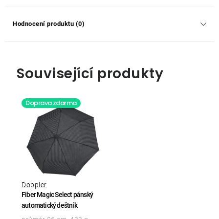
Hodnocení produktu (0)
Související produkty
Doprava zdarma
Doppler
Fiber Magic Select pánský
automatický deštník