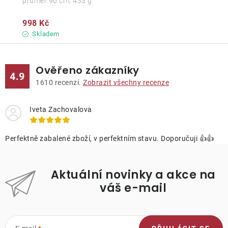
průměr 96 cm, 433 g
998 Kč
Skladem
Ověřeno zákazníky
4.9
1610
recenzí.
Zobrazit všechny recenze
Iveta Zachovalova
Perfektně zabalené zboží, v perfektním stavu. Doporučuji 👍👍
Aktuální novinky a akce na
váš e-mail