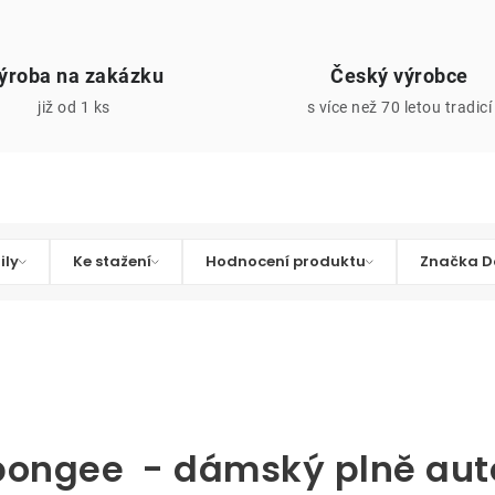
ýroba na zakázku
Český výrobce
již od 1 ks
s více než 70 letou tradicí
ily
Ke stažení
Hodnocení produktu
Značka D
,pongee - dámský plně au