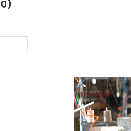
(0)
.