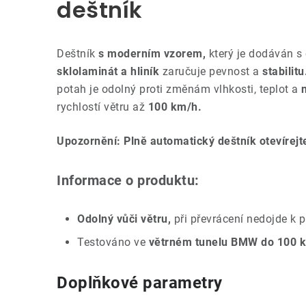
deštník
Deštník
s moderním vzorem,
který je dodáván s
sklolaminát a hliník
zaručuje pevnost a
stabilitu
potah je odolný proti změnám vlhkosti, teplot a
rychlostí větru až
100 km/h.
Upozornění: Plně automatický deštník otevírejte
Informace o produktu:
Odolný vůči větru,
při převrácení nedojde k 
Testováno ve
větrném tunelu BMW do 100 
Doplňkové parametry