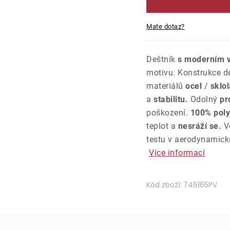
Mate dotaz?
Deštník
s moderním 
motivu. Konstrukce d
materiálů
ocel
/
sklol
a
stabilitu.
Odolný
pr
poškození.
100% poly
teplot a
nesráží se.
Vě
testu v aerodynamické
Více informací
Kód zboží:
746165PV