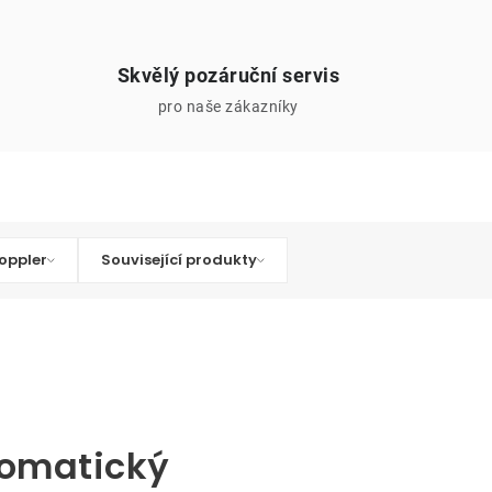
Skvělý pozáruční servis
pro naše zákazníky
oppler
Související produkty
tomatický