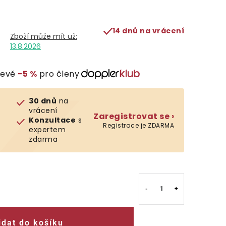
14 dnů na vrácení
13.8.2026
levě
−5 %
pro členy
30 dnů
na
vrácení
Zaregistrovat se ›
Konzultace
s
Registrace je ZDARMA
expertem
zdarma
idat do košíku