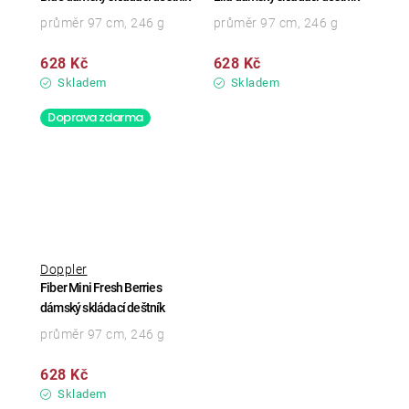
průměr 97 cm, 246 g
průměr 97 cm, 246 g
628 Kč
628 Kč
Skladem
Skladem
Doprava zdarma
Doppler
Fiber Mini Fresh Berries
dámský skládací deštník
průměr 97 cm, 246 g
628 Kč
Skladem