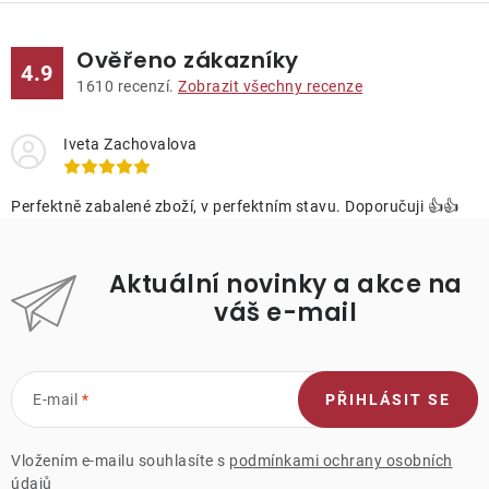
Ověřeno zákazníky
4.9
1610
recenzí.
Zobrazit všechny recenze
Iveta Zachovalova
Perfektně zabalené zboží, v perfektním stavu. Doporučuji 👍👍
Aktuální novinky a akce na
váš e-mail
E-mail
PŘIHLÁSIT SE
Vložením e-mailu souhlasíte s
podmínkami ochrany osobních
údajů