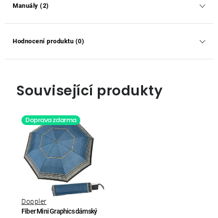
Manuály (2)
Hodnocení produktu (0)
Související produkty
Doprava zdarma
Doppler
Fiber Mini Graphics dámský