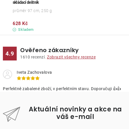
skládací deštník
průměr 97 cm, 250 g
628 Kč
Skladem
Ověřeno zákazníky
4.9
1610
recenzí.
Zobrazit všechny recenze
Iveta Zachovalova
Perfektně zabalené zboží, v perfektním stavu. Doporučuji 👍👍
Aktuální novinky a akce na
váš e-mail