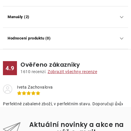
Manuály (2)
Hodnocení produktu (0)
Ověřeno zákazníky
4.9
1610
recenzí.
Zobrazit všechny recenze
Iveta Zachovalova
Perfektně zabalené zboží, v perfektním stavu. Doporučuji 👍👍
Aktuální novinky a akce na