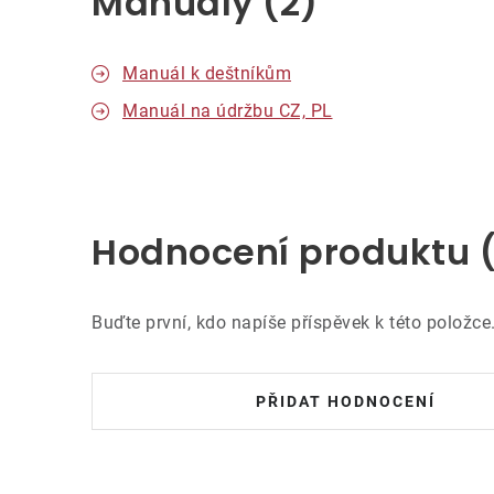
Manuály (2)
Manuál k deštníkům
Manuál na údržbu CZ, PL
Hodnocení produktu 
Buďte první, kdo napíše příspěvek k této položce
PŘIDAT HODNOCENÍ