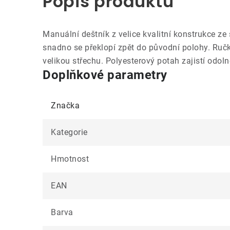
Popis produktu
Manuální deštník z velice kvalitní konstrukce ze 
snadno se překlopí zpět do původní polohy. Ručk
velikou střechu. Polyesterový potah zajistí odol
Doplňkové parametry
Značka
Kategorie
Hmotnost
EAN
Barva