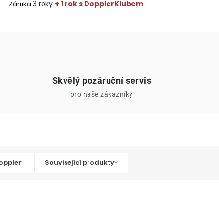
3 roky
+ 1 rok s DopplerKlubem
Záruka
Skvělý pozáruční servis
pro naše zákazníky
oppler
Související produkty