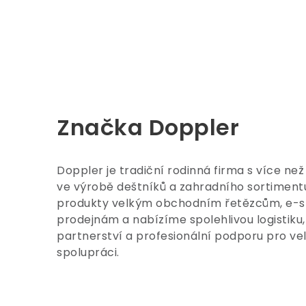
Značka Doppler
Doppler je tradiční rodinná firma s více než
ve výrobě deštníků a zahradního sortimen
produkty velkým obchodním řetězcům, e-
prodejnám a nabízíme spolehlivou logistiku, 
partnerství a profesionální podporu pro v
spolupráci.