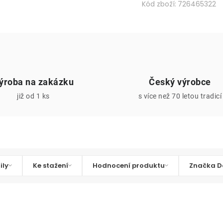
Kód zboží:
726465322
ýroba na zakázku
Český výrobce
již od 1 ks
s více než 70 letou tradicí
ily
Ke stažení
Hodnocení produktu
Značka D