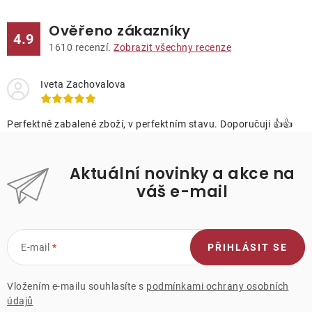
Ověřeno zákazníky
4.9
1610
recenzí.
Zobrazit všechny recenze
Iveta Zachovalova
Perfektně zabalené zboží, v perfektním stavu. Doporučuji 👍👍
Aktuální novinky a akce na
váš e-mail
E-mail
PŘIHLÁSIT SE
Vložením e-mailu souhlasíte s
podmínkami ochrany osobních
údajů