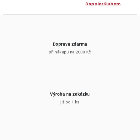
DopplerKlubem
Doprava zdarma
při nákupu na 2000 Kč
Výroba na zakázku
již od 1 ks