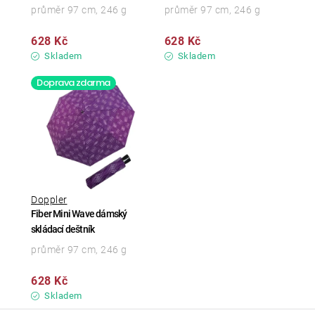
průměr 97 cm, 246 g
průměr 97 cm, 246 g
628 Kč
628 Kč
Skladem
Skladem
Doprava zdarma
Doppler
Fiber Mini Wave dámský
skládací deštník
průměr 97 cm, 246 g
628 Kč
Skladem