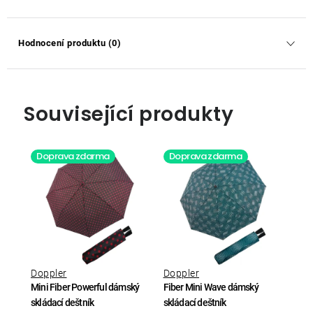
Hodnocení produktu (0)
Související produkty
Doprava zdarma
Doprava zdarma
Doppler
Doppler
Mini Fiber Powerful dámský
Fiber Mini Wave dámský
skládací deštník
skládací deštník