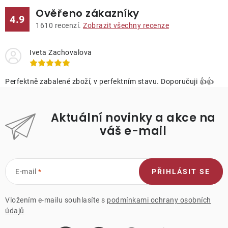
Ověřeno zákazníky
4.9
1610
recenzí.
Zobrazit všechny recenze
Iveta Zachovalova
Perfektně zabalené zboží, v perfektním stavu. Doporučuji 👍👍
Aktuální novinky a akce na
váš e-mail
E-mail
PŘIHLÁSIT SE
Vložením e-mailu souhlasíte s
podmínkami ochrany osobních
údajů