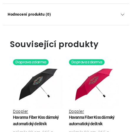
Hodnocení produktu (0)
Související produkty
Doprava zdarma
Doprava zdarma
Doppler
Doppler
Havanna Fiber Kiss dámský
Havanna Fiber Kiss dámský
automatický deštník
automatický deštník