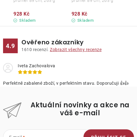
průměr 89 cm, 265 g
průměr 89 cm, 265 g
928 Kč
928 Kč
Skladem
Skladem
Ověřeno zákazníky
4.9
1610
recenzí.
Zobrazit všechny recenze
Iveta Zachovalova
Perfektně zabalené zboží, v perfektním stavu. Doporučuji 👍👍
Aktuální novinky a akce na
váš e-mail