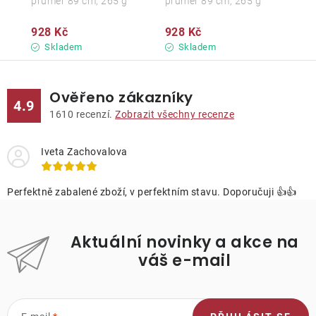
průměr 89 cm, 265 g
průměr 89 cm, 265 g
928 Kč
928 Kč
Skladem
Skladem
Ověřeno zákazníky
4.9
1610
recenzí.
Zobrazit všechny recenze
Iveta Zachovalova
Perfektně zabalené zboží, v perfektním stavu. Doporučuji 👍👍
Aktuální novinky a akce na
váš e-mail