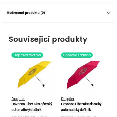
Hodnocení produktu (0)
Související produkty
Doprava zdarma
Doprava zdarma
Doppler
Doppler
Havanna Fiber Kiss dámský
Havanna Fiber Kiss dámský
automatický deštník
automatický deštník