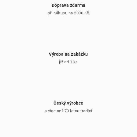
Doprava zdarma
při nákupu na 2000 Kč
Výroba na zakázku
již od 1 ks
Český výrobce
s více než 70 letou tradicí