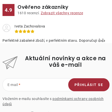
Ověřeno zákazníky
4.9
1610
recenzí.
Zobrazit všechny recenze
Iveta Zachovalova
Perfektně zabalené zboží, v perfektním stavu. Doporučuji 👍👍
Aktuální novinky a akce na
váš e-mail
E-mail
PŘIHLÁSIT SE
Vložením e-mailu souhlasíte s
podmínkami ochrany osobních
údajů