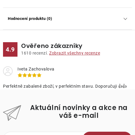
Hodnocení produktu (0)
Ověřeno zákazníky
4.9
1610
recenzí.
Zobrazit všechny recenze
Iveta Zachovalova
Perfektně zabalené zboží, v perfektním stavu. Doporučuji 👍👍
Aktuální novinky a akce na
váš e-mail