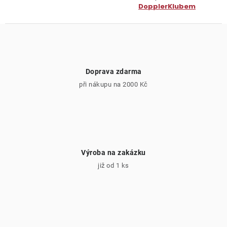
DopplerKlubem
Doprava zdarma
při nákupu na 2000 Kč
Výroba na zakázku
již od 1 ks