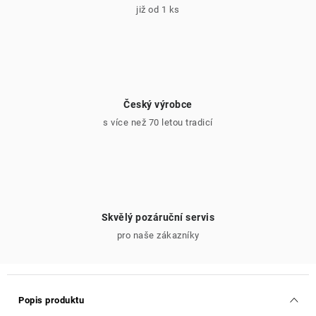
již od 1 ks
Český výrobce
s více než 70 letou tradicí
Skvělý pozáruční servis
pro naše zákazníky
Popis produktu