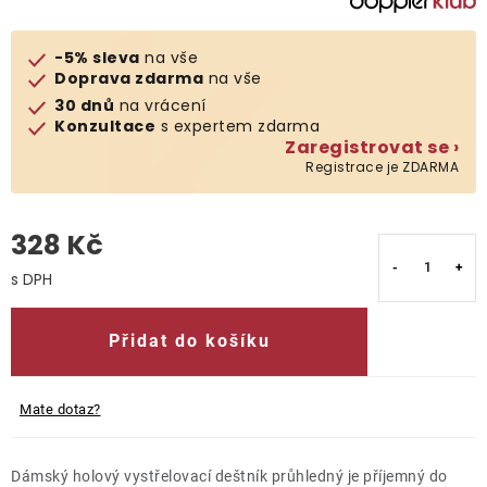
O nás
-5% sleva
na vše
Doprava zdarma
na vše
Kontakty
30 dnů
na vrácení
Konzultace
s expertem zdarma
Zaregistrovat se ›
Registrace je ZDARMA
328 Kč
Měrná cena:
Přidat do košíku
Mate dotaz?
Dámský holový vystřelovací deštník průhledný je příjemný do