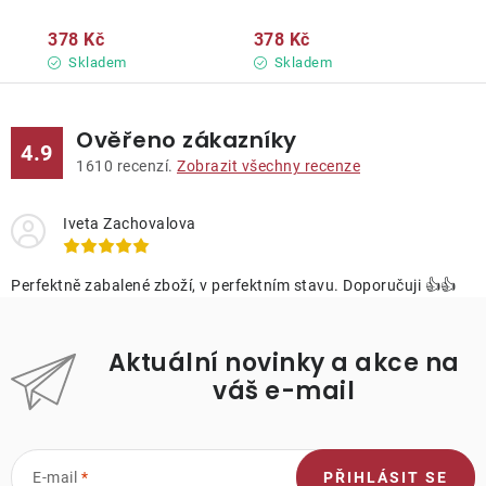
378 Kč
378 Kč
Skladem
Skladem
Ověřeno zákazníky
4.9
1610
recenzí.
Zobrazit všechny recenze
Iveta Zachovalova
Perfektně zabalené zboží, v perfektním stavu. Doporučuji 👍👍
Aktuální novinky a akce na
váš e-mail
E-mail
PŘIHLÁSIT SE