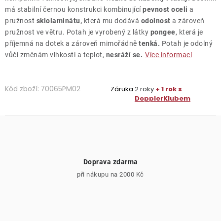
má stabilní černou konstrukci kombinující
pevnost oceli
a
pružnost
sklolaminátu,
která mu dodává
odolnost
a zároveň
pružnost ve větru. Potah je vyrobený z látky
pongee
, která je
příjemná na dotek a zároveň mimořádně
tenká.
Potah je odolný
vůči změnám vlhkosti a teplot,
nesráží se.
Více informací
Kód zboží:
70065PM02
Záruka
2 roky
+ 1 rok s
DopplerKlubem
Doprava zdarma
při nákupu na 2000 Kč