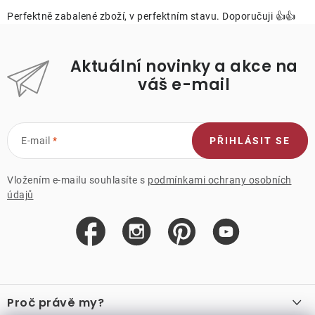
Perfektně zabalené zboží, v perfektním stavu. Doporučuji 👍👍
Aktuální novinky a akce na
váš e-mail
E-mail
PŘIHLÁSIT SE
Vložením e-mailu souhlasíte s
podmínkami ochrany osobních
údajů
Z
á
Proč právě my?
p