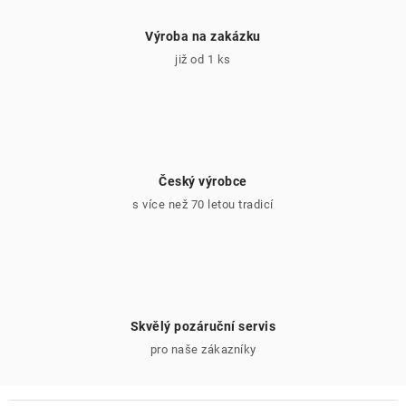
Výroba na zakázku
již od 1 ks
Český výrobce
s více než 70 letou tradicí
Skvělý pozáruční servis
pro naše zákazníky