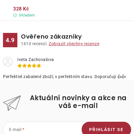
328 Kč
Skladem
Ověřeno zákazníky
4.9
1610
recenzí.
Zobrazit všechny recenze
Iveta Zachovalova
Perfektně zabalené zboží, v perfektním stavu. Doporučuji 👍👍
Aktuální novinky a akce na
váš e-mail
E-mail
PŘIHLÁSIT SE