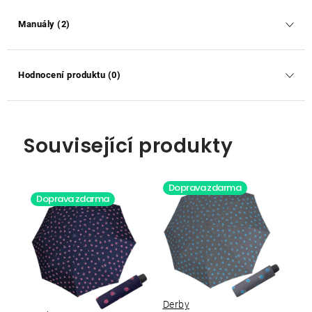
Manuály (2)
Hodnocení produktu (0)
Související produkty
Doprava zdarma
Doprava zdarma
Derby