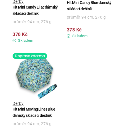
Derby
Hit Mini Candy Blue dámský
Hit Mini Candy Lilac dámský
skládací deštník
skládací deštník
průměr 94 cm, 276 g
průměr 94 cm, 276 g
378 Kč
378 Kč
Skladem
Skladem
Doprava zdarma
Derby
Hit Mini Moving Lines Blue
dámský skládací deštník
průměr 94 cm, 276 g