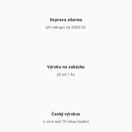
Doprava zdarma
při nákupu na 2000 Kč
Výroba na zakázku
již od 1 ks
Český výrobce
s více než 70 letou tradicí