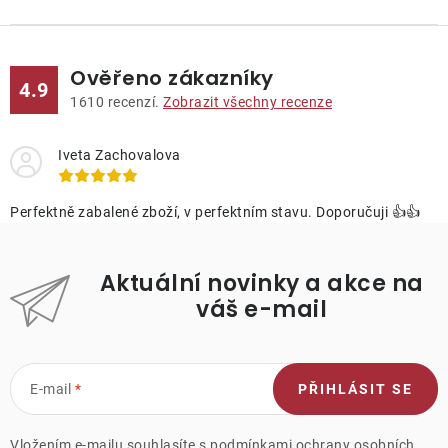
Ověřeno zákazníky
4.9
1610
recenzí.
Zobrazit všechny recenze
Iveta Zachovalova
Perfektně zabalené zboží, v perfektním stavu. Doporučuji 👍👍
Aktuální novinky a akce na
váš e-mail
E-mail
PŘIHLÁSIT SE
Vložením e-mailu souhlasíte s
podmínkami ochrany osobních