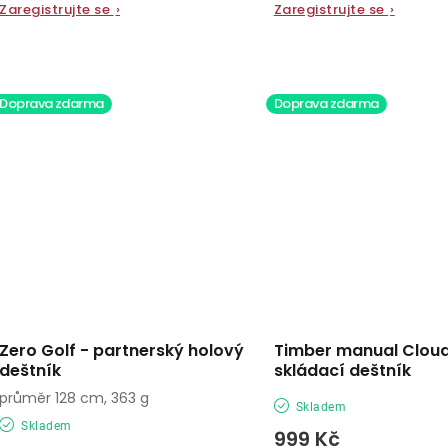
Zaregistrujte se
›
Zaregistrujte se
›
Doprava zdarma
Doprava zdarma
Zero Golf - partnerský holový
Timber manual Cloud
deštník
skládací deštník
průměr 128 cm, 363 g
Skladem
Skladem
999 Kč