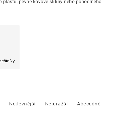
ho plastu, pevné kovové slitiny nebo pohodlného
deštníky
Nejlevnější
Nejdražší
Abecedně