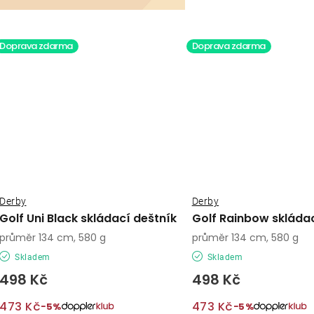
Doprava zdarma
Doprava zdarma
Derby
Derby
Golf Uni Black skládací deštník
Golf Rainbow skládac
průměr 134 cm, 580 g
průměr 134 cm, 580 g
Skladem
Skladem
498 Kč
498 Kč
473 Kč
473 Kč
−5%
−5%