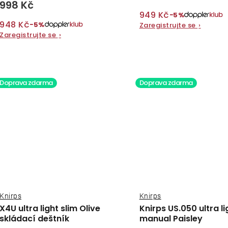
998 Kč
949 Kč
−5%
948 Kč
−5%
Zaregistrujte se
›
Zaregistrujte se
›
Doprava zdarma
Doprava zdarma
Knirps
Knirps
X4U ultra light slim Olive
Knirps US.050 ultra li
skládací deštník
manual Paisley