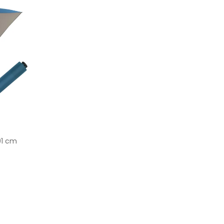
91 cm