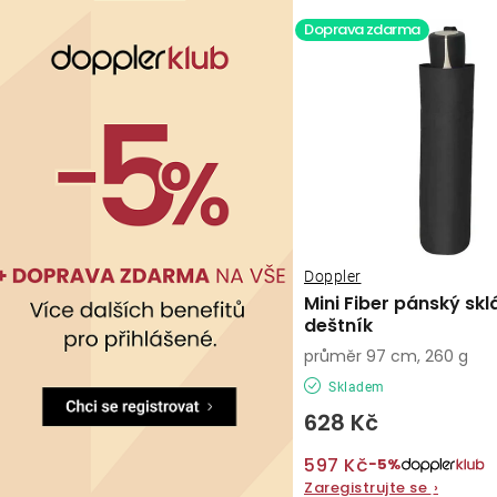
Doprava zdarma
Doppler
Mini Fiber pánský sk
deštník
průměr 97 cm, 260 g
Skladem
628 Kč
597 Kč
−5%
Zaregistrujte se
›