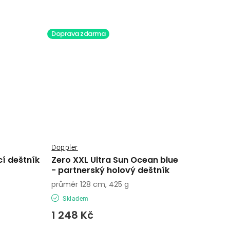
Doprava zdarma
Doppler
í deštník
Zero XXL Ultra Sun Ocean blue
- partnerský holový deštník
průměr 128 cm, 425 g
Skladem
1 248 Kč