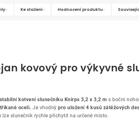
ily
Ke stažení
Hodnocení produktu
Souvisejí
ojan kovový pro výkyvné s
stabilní kotvení slunečníku Knirps 3,2 x 3,2 m
s boční nohou
říkané oceli.
Je vhodný
pro uložení 4 kusů zátěžových d
lze slunečník rychle přichytit na určené místo.