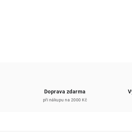
Doprava zdarma
V
při nákupu na 2000 Kč