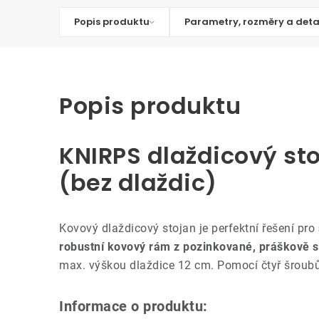
Popis produktu
Parametry, rozměry a deta
Popis produktu
KNIRPS dlaždicový st
(bez dlaždic)
Kovový dlaždicový stojan je perfektní řešení pro
robustní kovový rám z pozinkované, práškově st
max. výškou dlaždice 12 cm. Pomocí čtyř šroubů 
Informace o produktu: