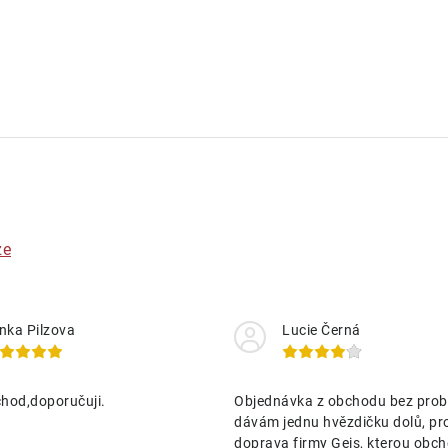
ze
nka Pilzova
Lucie Černá
hod,doporučuji.
Objednávka z obchodu bez prob
dávám jednu hvězdičku dolů, pr
doprava firmy Geis, kterou obch