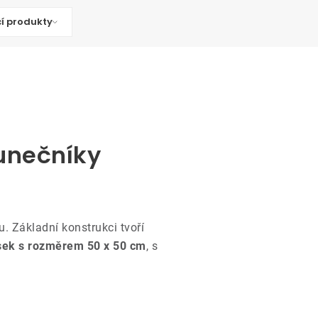
cí produkty
lunečníky
. Základní konstrukci tvoří
esek s rozměrem 50 x 50 cm
, s