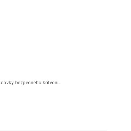
žadavky bezpečného kotvení.