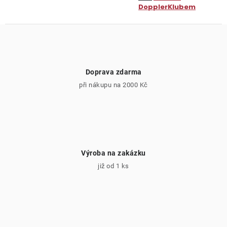
DopplerKlubem
Doprava zdarma
při nákupu na 2000 Kč
Výroba na zakázku
již od 1 ks