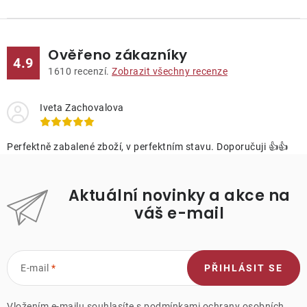
Ověřeno zákazníky
4.9
1610
recenzí.
Zobrazit všechny recenze
Iveta Zachovalova
Perfektně zabalené zboží, v perfektním stavu. Doporučuji 👍👍
Aktuální novinky a akce na
váš e-mail
E-mail
PŘIHLÁSIT SE
Vložením e-mailu souhlasíte s
podmínkami ochrany osobních