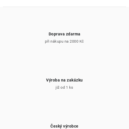
Doprava zdarma
při nákupu na 2000 Kč
Výroba na zakázku
již od 1 ks
Český výrobce