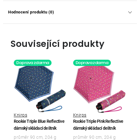
Hodnocení produktu (0)
Související produkty
Doprava zdarma
Doprava zdarma
Knirps
Knirps
Rookie Triple Blue Reflective
Rookie Triple Pink Reflective
dámský skládací deštník
dámský skládací deštník
průměr 90 cm, 204 g
průměr 90 cm, 204 g