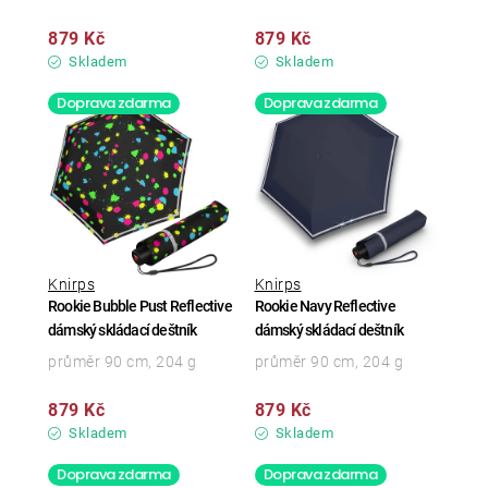
879 Kč
879 Kč
Skladem
Skladem
Doprava zdarma
Doprava zdarma
Knirps
Knirps
Rookie Bubble Pust Reflective
Rookie Navy Reflective
dámský skládací deštník
dámský skládací deštník
průměr 90 cm, 204 g
průměr 90 cm, 204 g
879 Kč
879 Kč
Skladem
Skladem
Doprava zdarma
Doprava zdarma