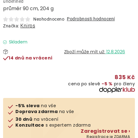
undefined
Lehátka
průměr 90 cm, 204 g
Podrobnosti hodnocení
Neohodnoceno
Doplňky
Knirps
Značka:
Deštníky
Skladem
12.8.2026
14 dnů na vrácení
Gastro produkty
835 Kč
Kolekce
cena po slevě
−5 %
pro členy
Prodávané značky
-5% sleva
na vše
Doprava zdarma
na vše
Klub výhod
30 dnů
na vrácení
Konzultace
s expertem zdarma
Zaregistrovat se ›
Naše katalogy
Registrace je ZDARMA