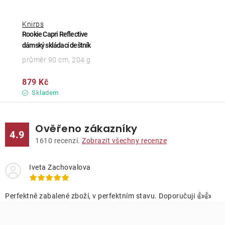
Knirps
Rookie Capri Reflective
dámský skládací deštník
průměr 90 cm, 204 g
879 Kč
Skladem
Ověřeno zákazníky
4.9
1610
recenzí.
Zobrazit všechny recenze
Iveta Zachovalova
Perfektně zabalené zboží, v perfektním stavu. Doporučuji 👍👍