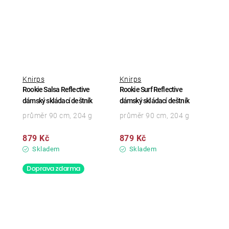
Knirps
Knirps
Rookie Salsa Reflective
Rookie Surf Reflective
dámský skládací deštník
dámský skládací deštník
průměr 90 cm, 204 g
průměr 90 cm, 204 g
879 Kč
879 Kč
Skladem
Skladem
Doprava zdarma